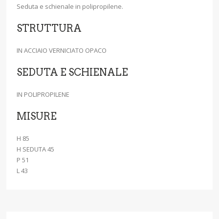
Seduta e schienale in polipropilene.
STRUTTURA
IN ACCIAIO VERNICIATO OPACO
SEDUTA E SCHIENALE
IN POLIPROPILENE
MISURE
H 85
H SEDUTA 45
P 51
L 43