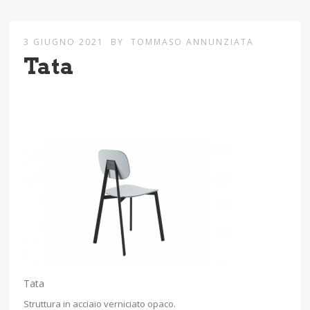
3 GIUGNO 2021
BY
TOMMASO ANNUNZIATA
Tata
Tata
Struttura in acciaio verniciato opaco.