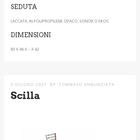
SEDUTA
LACCATA, IN POLIPROPILENE OPACO, SONOR O EKOS
DIMENSIONI
83 X 46 X – X 42
3 GIUGNO 2021
BY
TOMMASO ANNUNZIATA
Scilla