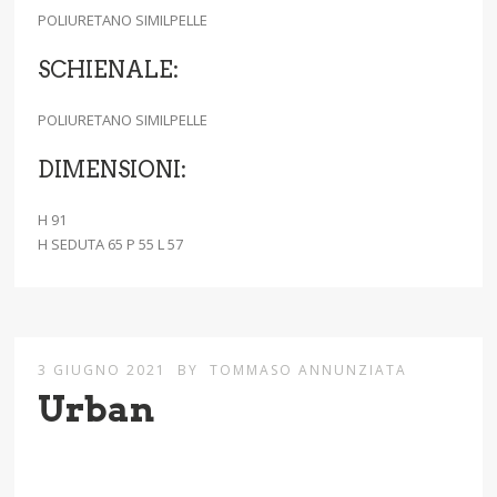
POLIURETANO SIMILPELLE
SCHIENALE:
POLIURETANO SIMILPELLE
DIMENSIONI:
H 91
H SEDUTA 65 P 55 L 57
3 GIUGNO 2021
BY
TOMMASO ANNUNZIATA
Urban