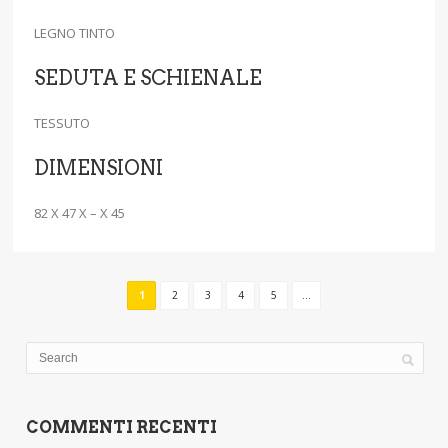
LEGNO TINTO
SEDUTA E SCHIENALE
TESSUTO
DIMENSIONI
82 X 47 X – X 45
1
2
3
4
5
...
COMMENTI RECENTI