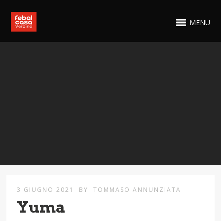
MENU
3 GIUGNO 2021
BY
TOMMASO ANNUNZIATA
Yuma