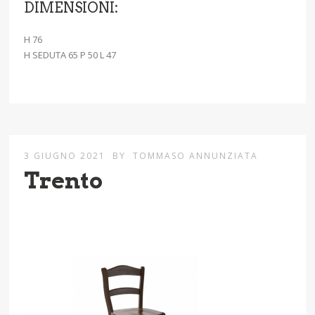
DIMENSIONI:
H 76
H SEDUTA 65 P 50 L 47
3 GIUGNO 2021
BY
TOMMASO ANNUNZIATA
Trento