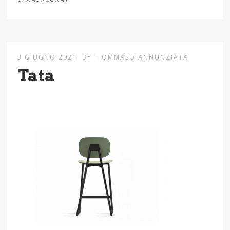
3 GIUGNO 2021
BY
TOMMASO ANNUNZIATA
Tata