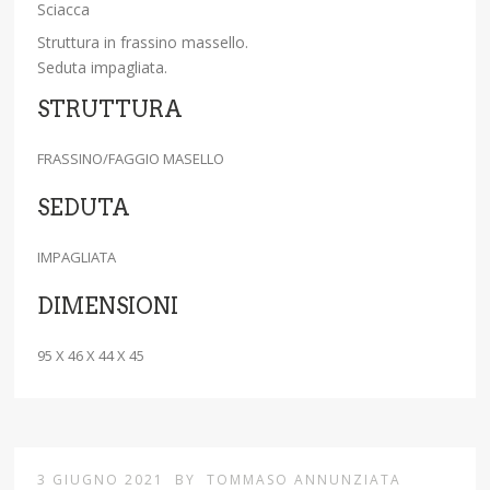
Sciacca
Struttura in frassino massello.
Seduta impagliata.
STRUTTURA
FRASSINO/FAGGIO MASELLO
SEDUTA
IMPAGLIATA
DIMENSIONI
95 X 46 X 44 X 45
3 GIUGNO 2021
BY
TOMMASO ANNUNZIATA