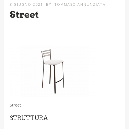
3 GIUGNO 2021
BY
TOMMASO ANNUNZIATA
Street
Street
STRUTTURA