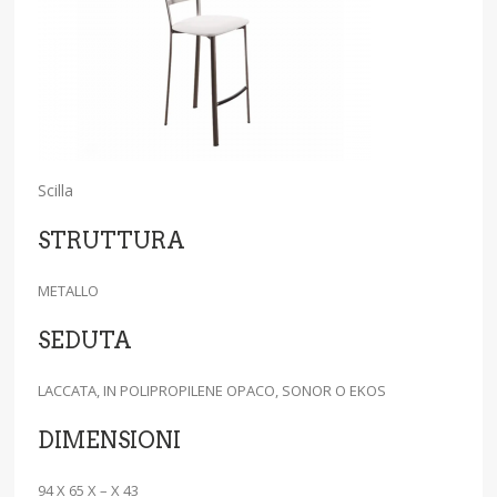
Scilla
STRUTTURA
METALLO
SEDUTA
LACCATA, IN POLIPROPILENE OPACO, SONOR O EKOS
DIMENSIONI
94 X 65 X – X 43