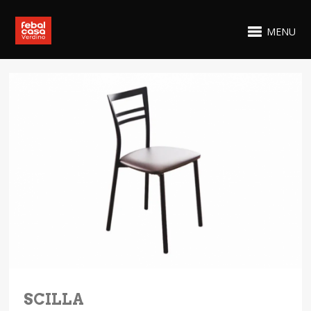
MENU
SCILLA