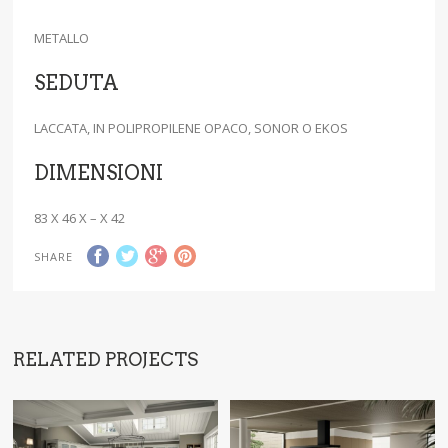
METALLO
SEDUTA
LACCATA, IN POLIPROPILENE OPACO, SONOR O EKOS
DIMENSIONI
83 X 46 X – X 42
SHARE
RELATED PROJECTS