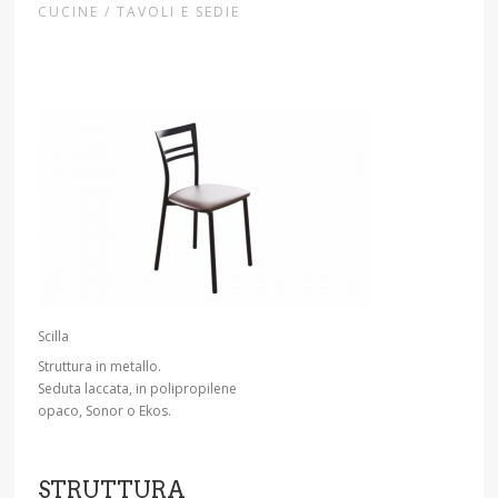
CUCINE / TAVOLI E SEDIE
Scilla
Struttura in metallo.
Seduta laccata, in polipropilene
opaco, Sonor o Ekos.
STRUTTURA