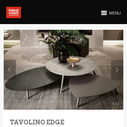
MENU
1 / 2
TAVOLINO EDGE