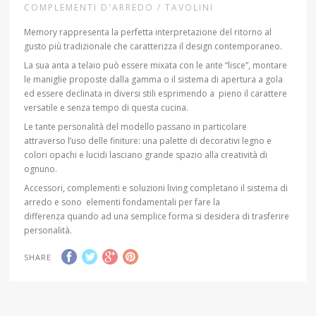
COMPLEMENTI D'ARREDO / TAVOLINI
Memory rappresenta la perfetta interpretazione del ritorno al
gusto più tradizionale che caratterizza il design contemporaneo.
La sua anta a telaio può essere mixata con le ante “lisce”, montare
le maniglie proposte dalla gamma o il sistema di apertura a gola
ed essere declinata in diversi stili esprimendo a pieno il carattere
versatile e senza tempo di questa cucina.
Le tante personalità del modello passano in particolare
attraverso l’uso delle finiture: una palette di decorativi legno e
colori opachi e lucidi lasciano grande spazio alla creatività di
ognuno.
Accessori, complementi e soluzioni living completano il sistema di
arredo e sono elementi fondamentali per fare la
differenza quando ad una semplice forma si desidera di trasferire
personalità.
SHARE