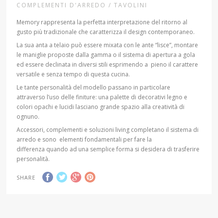
COMPLEMENTI D'ARREDO / TAVOLINI
Memory rappresenta la perfetta interpretazione del ritorno al
gusto più tradizionale che caratterizza il design contemporaneo.
La sua anta a telaio può essere mixata con le ante “lisce”, montare
le maniglie proposte dalla gamma o il sistema di apertura a gola
ed essere declinata in diversi stili esprimendo a pieno il carattere
versatile e senza tempo di questa cucina.
Le tante personalità del modello passano in particolare
attraverso l’uso delle finiture: una palette di decorativi legno e
colori opachi e lucidi lasciano grande spazio alla creatività di
ognuno.
Accessori, complementi e soluzioni living completano il sistema di
arredo e sono elementi fondamentali per fare la
differenza quando ad una semplice forma si desidera di trasferire
personalità.
SHARE