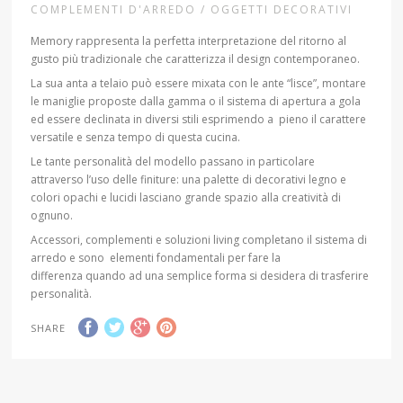
COMPLEMENTI D'ARREDO / OGGETTI DECORATIVI
Memory rappresenta la perfetta interpretazione del ritorno al
gusto più tradizionale che caratterizza il design contemporaneo.
La sua anta a telaio può essere mixata con le ante “lisce”, montare
le maniglie proposte dalla gamma o il sistema di apertura a gola
ed essere declinata in diversi stili esprimendo a pieno il carattere
versatile e senza tempo di questa cucina.
Le tante personalità del modello passano in particolare
attraverso l’uso delle finiture: una palette di decorativi legno e
colori opachi e lucidi lasciano grande spazio alla creatività di
ognuno.
Accessori, complementi e soluzioni living completano il sistema di
arredo e sono elementi fondamentali per fare la
differenza quando ad una semplice forma si desidera di trasferire
personalità.
SHARE