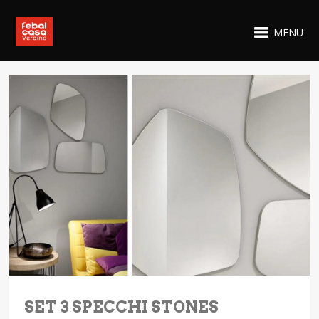
MENU
SET 3 SPECCHI STONES