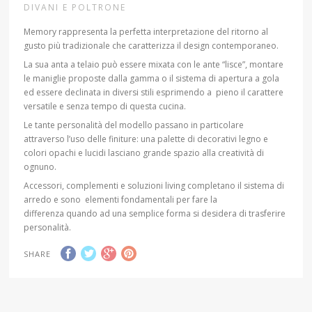
DIVANI E POLTRONE
Memory rappresenta la perfetta interpretazione del ritorno al
gusto più tradizionale che caratterizza il design contemporaneo.
La sua anta a telaio può essere mixata con le ante “lisce”, montare
le maniglie proposte dalla gamma o il sistema di apertura a gola
ed essere declinata in diversi stili esprimendo a pieno il carattere
versatile e senza tempo di questa cucina.
Le tante personalità del modello passano in particolare
attraverso l’uso delle finiture: una palette di decorativi legno e
colori opachi e lucidi lasciano grande spazio alla creatività di
ognuno.
Accessori, complementi e soluzioni living completano il sistema di
arredo e sono elementi fondamentali per fare la
differenza quando ad una semplice forma si desidera di trasferire
personalità.
SHARE