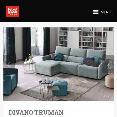
MENU
1 / 2
DIVANO TRUMAN