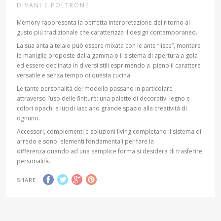
DIVANI E POLTRONE
Memory rappresenta la perfetta interpretazione del ritorno al
gusto più tradizionale che caratterizza il design contemporaneo.
La sua anta a telaio può essere mixata con le ante “lisce”, montare
le maniglie proposte dalla gamma o il sistema di apertura a gola
ed essere declinata in diversi stili esprimendo a pieno il carattere
versatile e senza tempo di questa cucina.
Le tante personalità del modello passano in particolare
attraverso l’uso delle finiture: una palette di decorativi legno e
colori opachi e lucidi lasciano grande spazio alla creatività di
ognuno.
Accessori, complementi e soluzioni living completano il sistema di
arredo e sono elementi fondamentali per fare la
differenza quando ad una semplice forma si desidera di trasferire
personalità.
SHARE