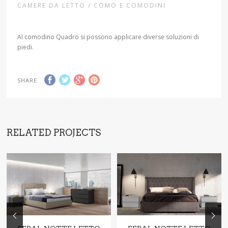
CAMERE DA LETTO / COMO E COMODINI
Al comodino Quadro si possono applicare diverse soluzioni di
piedi.
SHARE
RELATED PROJECTS