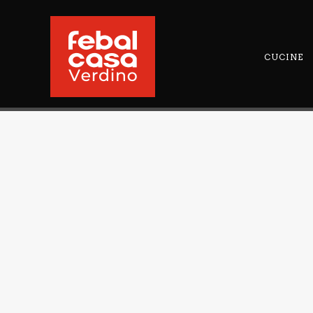
CUCINE
FEBAL
NOTTE
LETTO
FEBAL
FEB
SOFTCASE