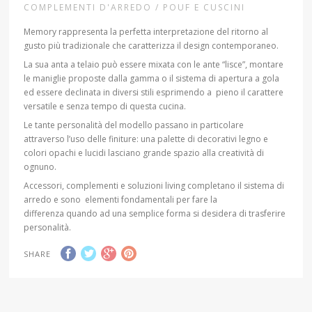
COMPLEMENTI D'ARREDO / POUF E CUSCINI
Memory rappresenta la perfetta interpretazione del ritorno al
gusto più tradizionale che caratterizza il design contemporaneo.
La sua anta a telaio può essere mixata con le ante “lisce”, montare
le maniglie proposte dalla gamma o il sistema di apertura a gola
ed essere declinata in diversi stili esprimendo a pieno il carattere
versatile e senza tempo di questa cucina.
Le tante personalità del modello passano in particolare
attraverso l’uso delle finiture: una palette di decorativi legno e
colori opachi e lucidi lasciano grande spazio alla creatività di
ognuno.
Accessori, complementi e soluzioni living completano il sistema di
arredo e sono elementi fondamentali per fare la
differenza quando ad una semplice forma si desidera di trasferire
personalità.
SHARE