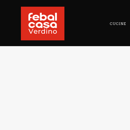
CUCINE
GALA
MODULA
MOD