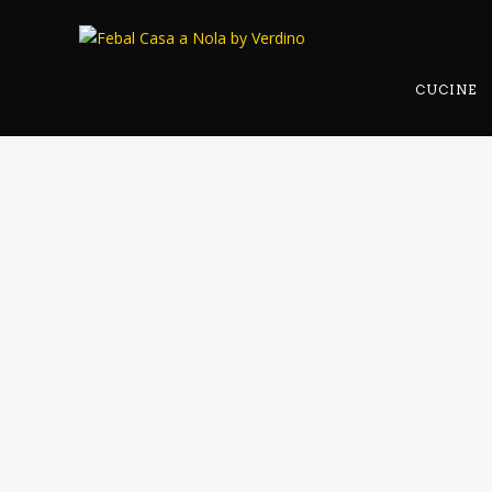
CUCINE
TAVOLO
TAVOLO
TAV
SEATTLE
PHOENIX
MADE
LIVING / TAVOLI
LIVING / TAVOLI
LIVING /