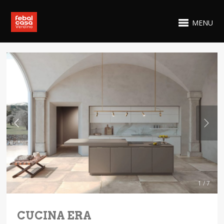
MENU
1 / 7
CUCINA ERA