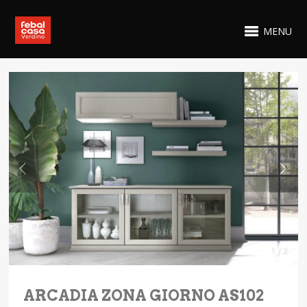
MENU
1 / 2
ARCADIA ZONA GIORNO AS102