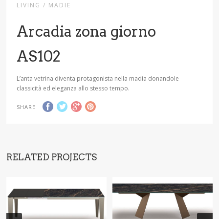
LIVING / MADIE
Arcadia zona giorno
AS102
L’anta vetrina diventa protagonista nella madia donandole
classicità ed eleganza allo stesso tempo.
SHARE
RELATED PROJECTS